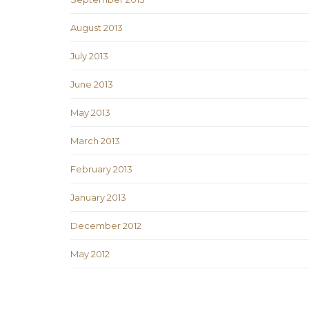
August 2013
July 2013
June 2013
May 2013
March 2013
February 2013
January 2013
December 2012
May 2012