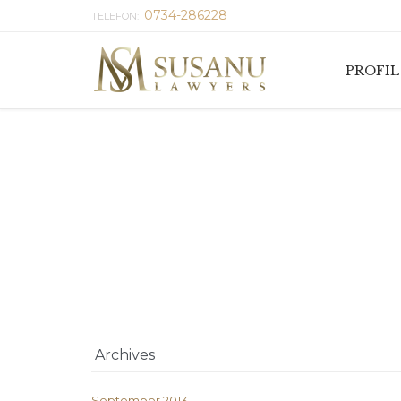
0734-286228
TELEFON:
PROFIL
Archives
September 2013