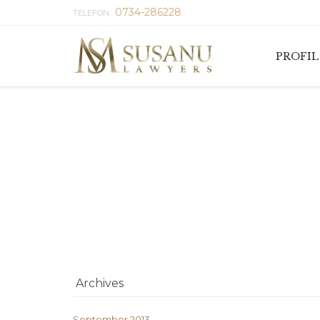
0734-286228
TELEFON:
PROFIL
Archives
September 2013